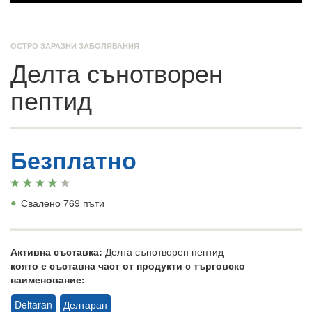
ОСТРО ЗАРАЗНИ ЗАБОЛЯВАНИЯ
Делта сънотворен
пептид
Безплатно
•
Свалено 769 пъти
Активна съставка:
Делта сънотворен пептид
която е съставна част от продукти с търговско
наименование:
Deltaran
Делтаран