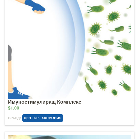
Имуностимулиращ Комплекс
$1.00
БРАНД:
ЦЕНТЪР - ХАРМОНИЯ