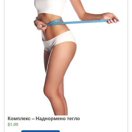
Комплекс – Наднормено тегло
$1.00