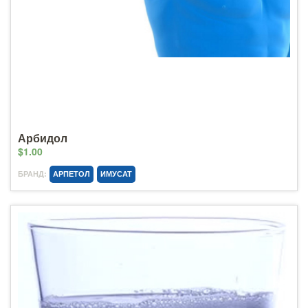
Арбидол
$1.00
БРАНД:
АРПЕТОЛ
ИМУСАТ