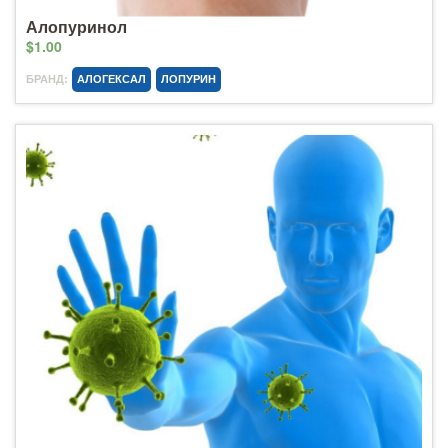
Алопуринол
$1.00
БРАНД:
АЛОГЕКСАЛ
ЛОПУРИН