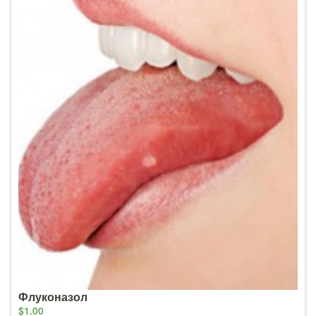
Флуконазол
$1.00