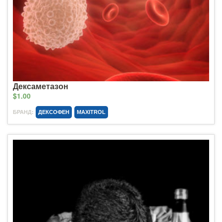
Дексаметазон
$1.00
БРАНД:
ДЕКСОФЕН
MAXITROL