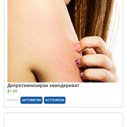
Депротеинизиран хемодериват
$1.00
БРАНД:
АКТОВЕГИН
ACTOVEGIN