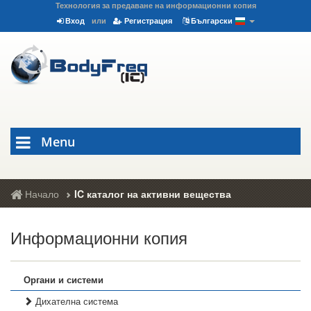
Технология за предаване на информационни копия
Вход
или
Регистрация
Български
Menu
Начало
IC каталог на активни вещества
Информационни копия
Органи и системи
Дихателна система