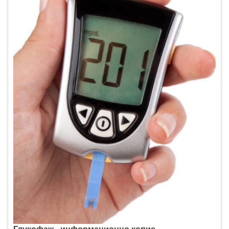
Глукофаж - информационно копие