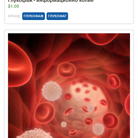
$1.00
БРАНД:
ГЛУКОФАЖ
ГЛУКОФАГ