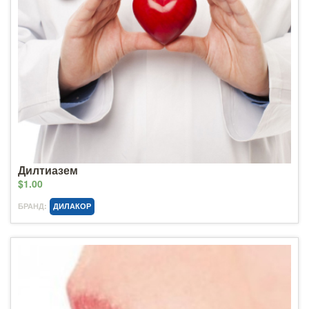
Дилтиазем
$1.00
БРАНД:
ДИЛАКОР