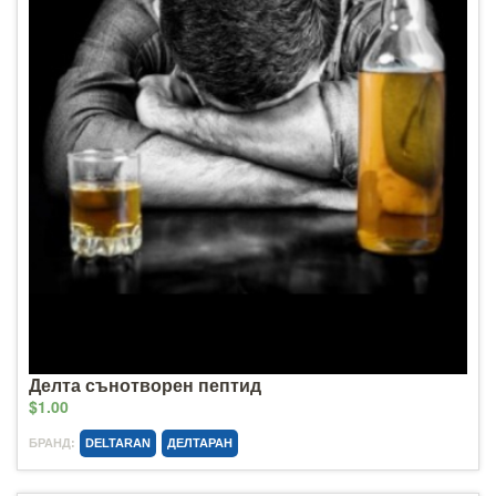
Делта сънотворен пептид
$1.00
БРАНД:
DELTARAN
ДЕЛТАРАН