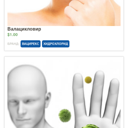
Валацикловир
$1.00
БРАНД:
ВАЦИРЕКС
ХИДРОХЛОРИД