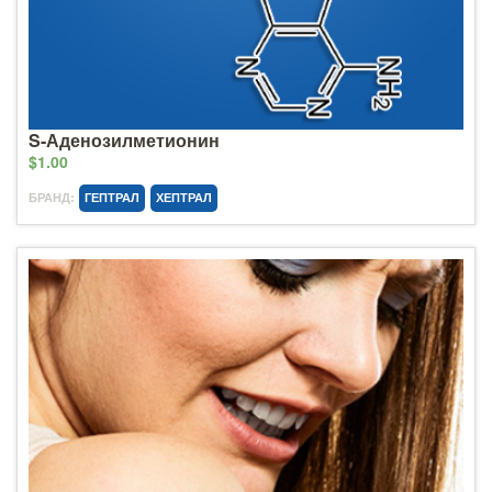
S-Аденозилметионин
$1.00
БРАНД:
ГЕПТРАЛ
ХЕПТРАЛ