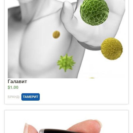
Галавит
$1.00
БРАНД:
ТАМЕРИТ