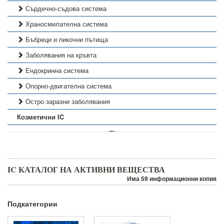
Сърдечно-съдова система
Храносмилателна система
Бъбреци и пикочни пътища
Заболявания на кръвта
Ендокринна система
Опорно-двигателна система
Остро заразни заболявания
Козметични IC
IC КАТАЛОГ НА АКТИВНИ ВЕЩЕСТВА
Има 59 информационни копия
Подкатегории