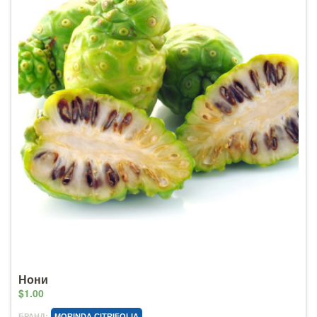
Нони
$1.00
БРАНД:
MORINDA CITRIFOLIA