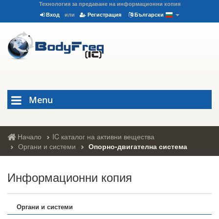
Технология за предаване на информационни копия
Вход
или
Регистрация
Български
Menu
Начало
IC каталог на активни вещества
Органи и системи
Опорно-двигателна система
Информационни копия
Органи и системи