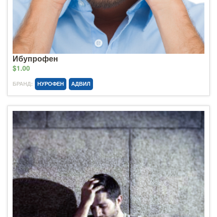
Ибупрофен
$1.00
БРАНД:
НУРОФЕН
АДВИЛ