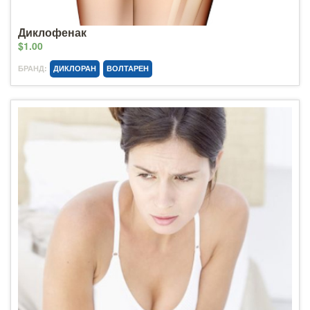
Диклофенак
$1.00
БРАНД:
ДИКЛОРАН
ВОЛТАРЕН