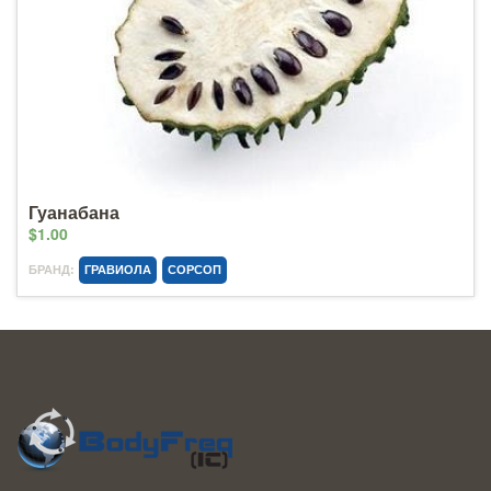
Гуанабана
$1.00
БРАНД:
ГРАВИОЛА
СОРСОП